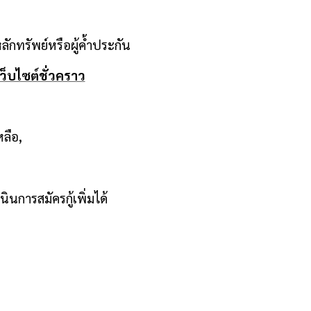
ลักทรัพย์หรือผู้ค้ำประกัน
เว็บไซต์ชั่วคราว
ลือ,
ินการสมัครกู้เพิ่มได้