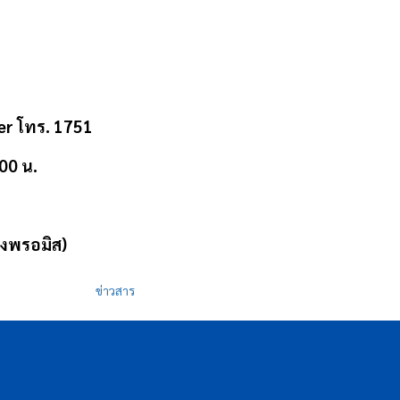
er โทร. 1751
.00 น.
.
ง
พรอมิส
)
ข่าวสาร