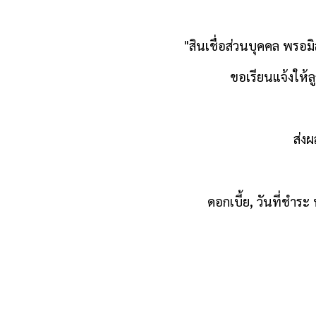
"สินเชื่อส่วนบุคคล
พรอมิ
ขอเรียนแจ้งให้ล
ส่ง
ดอกเบี้ย
, วันที่ชำร