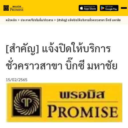
Skip
หน้าหลัก
>
ประกาศ/โปรโมชั่น/ข่าวสาร
>
[สำคัญ] แจ้งปิดให้บริการชั่วคราวสาขา บิ๊กซี มหาชัย
to
main
content
[สำคัญ] แจ้งปิดให้บริการ
ชั่วคราวสาขา บิ๊กซี มหาชัย
15/02/2565