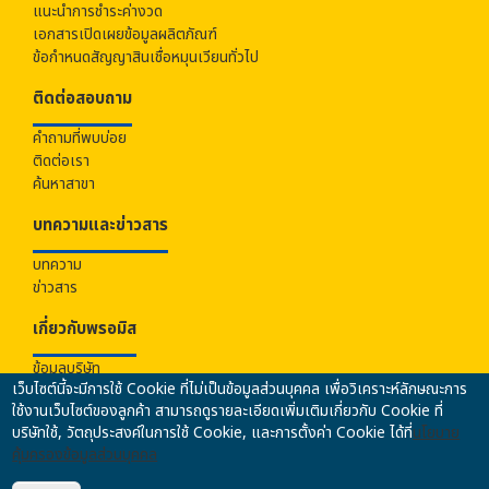
แนะนำการชำระค่างวด
เอกสารเปิดเผยข้อมูลผลิตภัณฑ์
ข้อกำหนดสัญญาสินเชื่อหมุนเวียนทั่วไป
ติดต่อสอบถาม
คำถามที่พบบ่อย
ติดต่อเรา
ค้นหาสาขา
บทความและข่าวสาร
บทความ
ข่าวสาร
เกี่ยวกับ
พรอมิส
ข้อมูลบริษัท
เว็บไซต์นี้จะมีการใช้ Cookie ที่ไม่เป็นข้อมูลส่วนบุคคล เพื่อวิเคราะห์ลักษณะการ
ร่วมงานกับเรา
ใช้งานเว็บไซต์ของลูกค้า สามารถดูรายละเอียดเพิ่มเติมเกี่ยวกับ Cookie ที่
นโยบายคุ้มครองข้อมูลส่วนบุคคล
บริษัทใช้, วัตถุประสงค์ในการใช้ Cookie, และการตั้งค่า Cookie ได้ที่
นโยบาย
นโยบายความปลอดภัยของข้อมูล
คุ้มครองข้อมูลส่วนบุคคล
นโยบายการป้องกันและปราบปรามการฟอกเงินฯ
ข้อมูลคุณภาพการให้บริการ