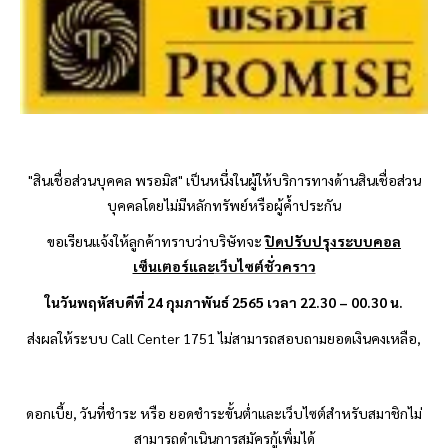
"สินเชื่อส่วนบุคคล
พรอมิส
" เป็นหนึ่งในผู้ให้บริการทางด้านสินเชื่อส่วน
บุคคลโดยไม่มีหลักทรัพย์หรือผู้ค้ำประกัน
ขอเรียนแจ้งให้ลูกค้าทราบว่าบริษัทจะ
ปิดปรับปรุงระบบคอล
เซ็นเตอร์และ
เว็บไซต์ชั่วคราว
ในวันพฤหัสบดีที่ 24 กุมภาพันธ์ 2565 เวลา 22.30 – 00.30 น.
ส่งผลให้ระบบ
Call Center 1751 ไม่สามารถสอบถามยอดเงินคงเหลือ,
ดอกเบี้ย
, วันที่ชำระ หรือ ยอดชำระขั้นต่ำและเว็บไซต์สำหรับสมาชิก
ไม่
สามารถดำเนินการสมัครกู้เพิ่มได้