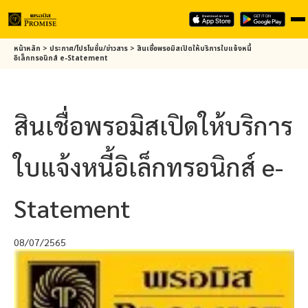
Skip
หน้าหลัก
>
ประกาศ/โปรโมชั่น/ข่าวสาร
>
สินเชื่อ
พรอมิส
เปิดให้บริการใบแจ้งหนี้
to
อิเล็กทรอนิกส์ e-Statement
main
content
สินเชื่อ
พรอมิส
เปิดให้บริการ
ใบแจ้งหนี้อิเล็กทรอนิกส์ e-
Statement
08/07/2565