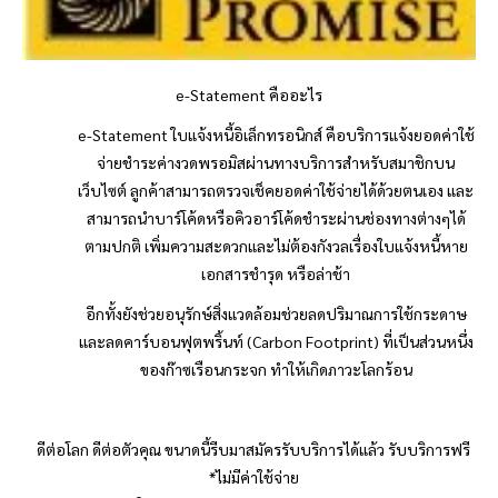
e-Statement คืออะไร
e-Statement ใบแจ้งหนี้อิเล็กทรอนิกส์ คือบริการแจ้งยอดค่าใช้
จ่ายชำระค่างวด
พรอมิส
ผ่านทางบริการสำหรับสมาชิกบน
เว็บไซต์ ลูกค้าสามารถตรวจเช็คยอดค่าใช้จ่ายได้ด้วยตนเอง และ
สามารถนำบาร์โค้ดหรือคิวอาร์โค้ดชำระผ่านช่องทางต่างๆได้
ตามปกติ เพิ่มความสะดวกและไม่ต้องกังวลเรื่องใบแจ้งหนี้หาย
เอกสารชำรุด หรือล่าช้า
อีกทั้งยังช่วยอนุรักษ์สิ่งแวดล้อมช่วยลดปริมาณการใช้กระดาษ
และลดคาร์บอนฟุตพริ้นท์ (
Carbon Footprint) ที่เป็นส่วนหนึ่ง
ของก๊าซเรือนกระจก ทำให้เกิดภาวะโลกร้อน
ดีต่อโลก ดีต่อตัวคุณ ขนาดนี้รีบมาสมัครรับบริการได้แล้ว รับบริการฟรี
*ไม่มีค่าใช้จ่าย