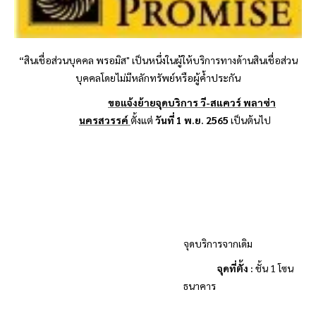
“สินเชื่อส่วนบุคคล
พรอมิส
" เป็นหนึ่งในผู้ให้บริการทางด้านสินเชื่อส่วน
บุคคลโดยไม่มีหลักทรัพย์หรือผู้ค้ำประกัน
ขอแจ้งย้ายจุดบริการ วี-สแควร์ พลาซ่า
นครสวรรค์
ตั้งแต่
วันที่ 1 พ.ย. 2565
เป็นต้นไป
จุดบริการจากเดิม
จุดที่ตั้ง
:
ชั้น
1
โซน
ธนาคาร