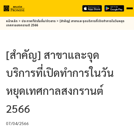
Skip
หน้าหลัก
>
ประกาศ/โปรโมชั่น/ข่าวสาร
>
[สำคัญ] สาขาและจุดบริการที่เปิดทำการในวันหยุด
to
เทศกาลสงกรานต์ 2566
main
content
[สำคัญ] สาขาและจุด
บริการที่เปิดทำการในวัน
หยุดเทศกาลสงกรานต์
2566
07/04/2566