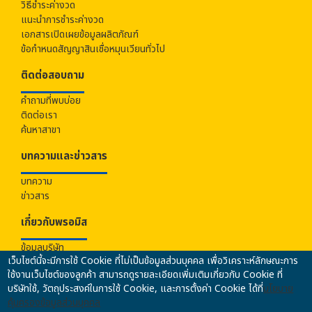
วิธีชำระค่างวด
แนะนำการชำระค่างวด
เอกสารเปิดเผยข้อมูลผลิตภัณฑ์
ข้อกำหนดสัญญาสินเชื่อหมุนเวียนทั่วไป
ติดต่อสอบถาม
คำถามที่พบบ่อย
ติดต่อเรา
ค้นหาสาขา
บทความและข่าวสาร
บทความ
ข่าวสาร
เกี่ยวกับ
พรอมิส
ข้อมูลบริษัท
เว็บไซต์นี้จะมีการใช้ Cookie ที่ไม่เป็นข้อมูลส่วนบุคคล เพื่อวิเคราะห์ลักษณะการ
ร่วมงานกับเรา
ใช้งานเว็บไซต์ของลูกค้า สามารถดูรายละเอียดเพิ่มเติมเกี่ยวกับ Cookie ที่
นโยบายคุ้มครองข้อมูลส่วนบุคคล
บริษัทใช้, วัตถุประสงค์ในการใช้ Cookie, และการตั้งค่า Cookie ได้ที่
นโยบาย
นโยบายความปลอดภัยของข้อมูล
คุ้มครองข้อมูลส่วนบุคคล
นโยบายการป้องกันและปราบปรามการฟอกเงินฯ