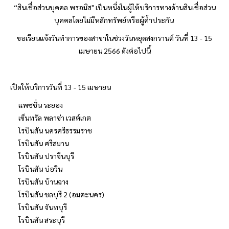
“สินเชื่อส่วนบุคคล
พรอมิส
" เป็นหนึ่งในผู้ให้บริการทางด้านสินเชื่อส่วน
บุคคลโดยไม่มีหลักทรัพย์หรือผู้ค้ำประกัน
ขอเรียนแจ้งวันทำการของสาขาในช่วงวันหยุดสงกรานต์ วันที่
13 - 15
เมษายน 2566 ดังต่อไปนี้
เปิดให้บริการวันที่ 13 - 15 เมษายน
แพชชั่น ระยอง
เซ็นทรัล พลาซ่า เวสต์เกต
โรบินสัน นครศรีธรรมราช
โรบินสัน ศรีสมาน
โรบินสัน ปราจีนบุรี
โรบินสัน บ่อวิน
โรบินสัน บ้านฉาง
โรบินสัน ชลบุรี 2 (อมตะนคร)
โรบินสัน จันทบุรี
โรบินสัน สระบุรี