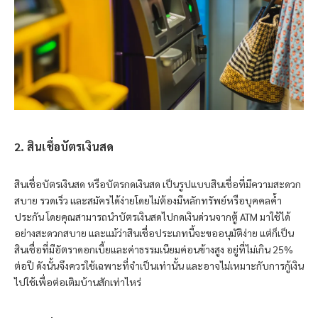
2. สินเชื่อบัตรเงินสด
สินเชื่อบัตรเงินสด หรือบัตรกดเงินสด เป็นรูปแบบสินเชื่อที่มีความสะดวก
สบาย รวดเร็ว และสมัครได้ง่ายโดยไม่ต้องมีหลักทรัพย์หรือบุคคลค้ำ
ประกัน โดยคุณสามารถนำบัตรเงินสดไปกดเงินด่วนจากตู้ ATM มาใช้ได้
อย่างสะดวกสบาย และแม้ว่าสินเชื่อประเภทนี้จะขออนุมัติง่าย แต่ก็เป็น
สินเชื่อที่มีอัตราดอกเบี้ยและค่าธรรมเนียมค่อนข้างสูง อยู่ที่ไม่เกิน 25%
ต่อปี ดังนั้นจึงควรใช้เฉพาะที่จำเป็นเท่านั้น และอาจไม่เหมาะกับการกู้เงิน
ไปใช้เพื่อต่อเติมบ้านสักเท่าไหร่