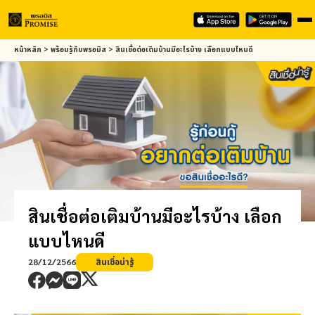
Skip
หน้าหลัก
>
พร้อมรู้กับ
พรอมิส
>
สินเชื่อต่อเติมบ้านมีอะไรบ้าง เลือกแบบไหนดี
to
main
content
สินเชื่อต่อเติมบ้านมีอะไรบ้าง เลือก
แบบไหนดี
28/12/2566
สินเชื่อน่ารู้