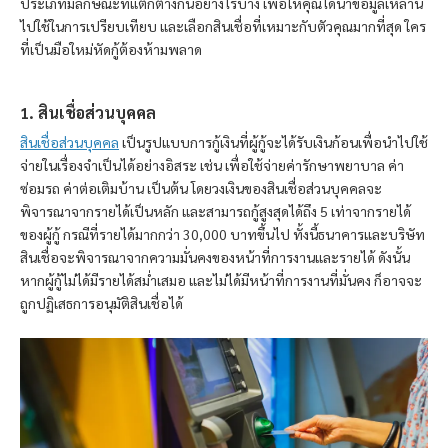
ประเภทมีลักษณะที่แตกต่างกันอย่างไรบ้าง เพื่อให้คุณได้นำข้อมูลเหล่านี้
ไปใช้ในการเปรียบเทียบ และเลือกสินเชื่อที่เหมาะกับตัวคุณมากที่สุด ใคร
ที่เป็นมือใหม่หัดกู้ต้องห้ามพลาด
1. สินเชื่อส่วนบุคคล
สินเชื่อส่วนบุคคล
เป็นรูปแบบการกู้เงินที่ผู้กู้จะได้รับเงินก้อนเพื่อนำไปใช้
จ่ายในเรื่องจำเป็นได้อย่างอิสระ เช่น เพื่อใช้จ่ายค่ารักษาพยาบาล ค่า
ซ่อมรถ ค่าต่อเติมบ้าน เป็นต้น โดยวงเงินของสินเชื่อส่วนบุคคลจะ
พิจารณาจากรายได้เป็นหลัก และสามารถกู้สูงสุดได้ถึง 5 เท่าจากรายได้
ของผู้กู้ กรณีที่รายได้มากกว่า 30,000 บาทขึ้นไป ทั้งนี้ธนาคารและบริษัท
สินเชื่อจะพิจารณาจากความมั่นคงของหน้าที่การงานและรายได้ ดังนั้น
หากผู้กู้ไม่ได้มีรายได้สม่ำเสมอ และไม่ได้มีหน้าที่การงานที่มั่นคง ก็อาจจะ
ถูกปฏิเสธการอนุมัติสินเชื่อได้