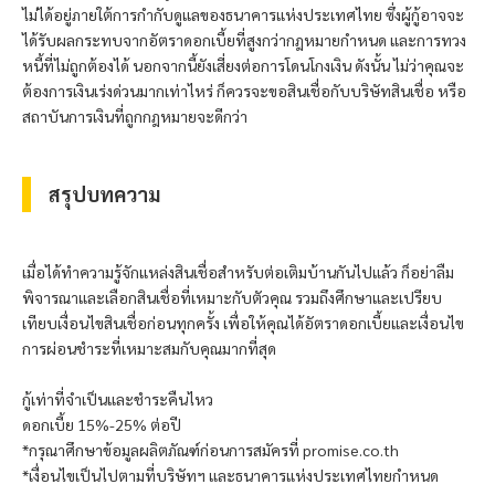
ไม่ได้อยู่ภายใต้การกำกับดูแลของธนาคารแห่งประเทศไทย ซึ่งผู้กู้อาจจะ
ได้รับผลกระทบจากอัตราดอกเบี้ยที่สูงกว่ากฎหมายกำหนด และการทวง
หนี้ที่ไม่ถูกต้องได้ นอกจากนี้ยังเสี่ยงต่อการโดนโกงเงิน ดังนั้น ไม่ว่าคุณจะ
ต้องการเงินเร่งด่วนมากเท่าไหร่ ก็ควรจะขอสินเชื่อกับบริษัทสินเชื่อ หรือ
สถาบันการเงินที่ถูกกฎหมายจะดีกว่า
สรุปบทความ
เมื่อได้ทำความรู้จักแหล่งสินเชื่อสำหรับต่อเติมบ้านกันไปแล้ว ก็อย่าลืม
พิจารณาและเลือกสินเชื่อที่เหมาะกับตัวคุณ รวมถึงศึกษาและเปรียบ
เทียบเงื่อนไขสินเชื่อก่อนทุกครั้ง เพื่อให้คุณได้อัตราดอกเบี้ยและเงื่อนไข
การผ่อนชำระที่เหมาะสมกับคุณมากที่สุด
กู้เท่าที่จำเป็นและชำระคืนไหว
ดอกเบี้ย 15%-25% ต่อปี
*กรุณาศึกษาข้อมูลผลิตภัณฑ์ก่อนการสมัครที่ promise.co.th
*เงื่อนไขเป็นไปตามที่บริษัทฯ และธนาคารแห่งประเทศไทยกำหนด