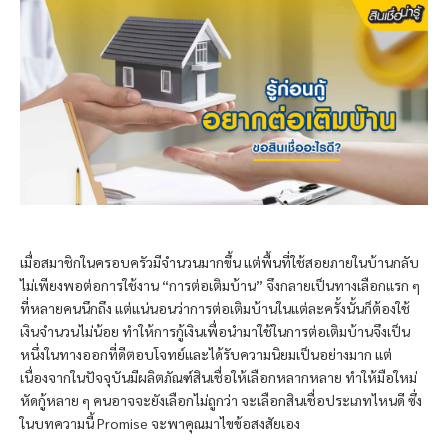
เมื่อสมาชิกในครอบครัวมีจำนวนมากขึ้น แต่พื้นที่ใช้สอยภายในบ้านกลับ
ไม่เพียงพอต่อการใช้งาน “การต่อเติมบ้าน” จึงกลายเป็นทางเลือกแรก ๆ
ที่หลายคนนึกถึง แต่แน่นอนว่าการต่อเติมบ้านในแต่ละครั้งนั้นก็ต้องใช้
เงินจำนวนไม่น้อย ทำให้การกู้เงินเพื่อนำมาใช้ในการต่อเติมบ้านจึงเป็น
หนึ่งในทางออกที่ดีตอบโจทย์และได้รับความนิยมเป็นอย่างมาก แต่
เนื่องจากในปัจจุบันมีผลิตภัณฑ์สินเชื่อให้เลือกหลากหลาย ทำให้มือใหม่
หัดกู้หลาย ๆ คนอาจจะยังเลือกไม่ถูกว่า จะเลือกสินเชื่อประเภทไหนดี ซึ่ง
ในบทความนี้ Promise จะพาคุณมาไขข้อสงสัยเอง