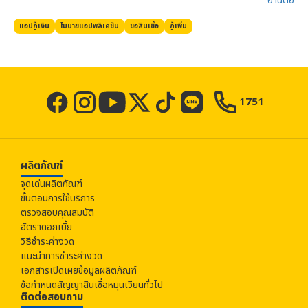
อ่านต่อ​
แอปกู้เงิน
โมบายแอปพลิเคชัน
ขอสินเชื่อ
กู้เพิ่ม
1751
ผลิตภัณฑ์
จุดเด่นผลิตภัณฑ์
ขั้นตอนการใช้บริการ
ตรวจสอบคุณสมบัติ
อัตราดอกเบี้ย
วิธีชำระค่างวด
แนะนำการชำระค่างวด
เอกสารเปิดเผยข้อมูลผลิตภัณฑ์
ข้อกำหนดสัญญาสินเชื่อหมุนเวียนทั่วไป
ติดต่อสอบถาม