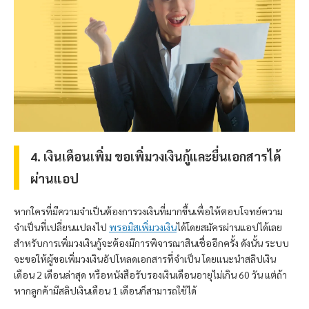
4. เงินเดือนเพิ่ม ขอเพิ่มวงเงินกู้และยื่นเอกสารได้
ผ่านแอป
หากใครที่มีความจำเป็นต้องการวงเงินที่มากขึ้นเพื่อให้ตอบโจทย์ความ
จำเป็นที่เปลี่ยนแปลงไป
พรอมิส
เพิ่มวงเงิน
ได้โดยสมัครผ่านแอปได้เลย
สำหรับการเพิ่มวงเงินกู้จะต้องมีการพิจารณาสินเชื่ออีกครั้ง ดังนั้น ระบบ
จะขอให้ผู้ขอเพิ่มวงเงินอัปโหลดเอกสารที่จำเป็น โดยแนะนำสลิปเงิน
เดือน 2 เดือนล่าสุด หรือหนังสือรับรองเงินเดือนอายุไม่เกิน 60 วัน แต่ถ้า
หากลูกค้ามีสลิปเงินเดือน 1 เดือนก็สามารถใช้ได้